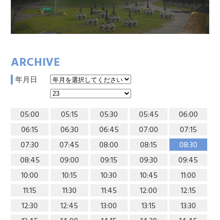
ARCHIVE
年月日
05:00
05:15
05:30
05:45
06:00
06:15
06:30
06:45
07:00
07:15
07:30
07:45
08:00
08:15
08:30
08:45
09:00
09:15
09:30
09:45
10:00
10:15
10:30
10:45
11:00
11:15
11:30
11:45
12:00
12:15
12:30
12:45
13:00
13:15
13:30