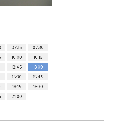
0
07:15
07:30
5
10:00
10:15
0
12:45
13:00
15:30
15:45
0
18:15
18:30
5
21:00