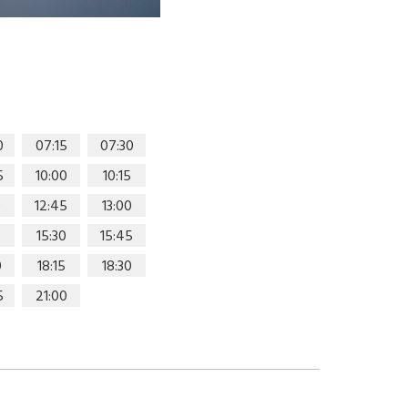
0
07:15
07:30
5
10:00
10:15
0
12:45
13:00
15:30
15:45
0
18:15
18:30
5
21:00