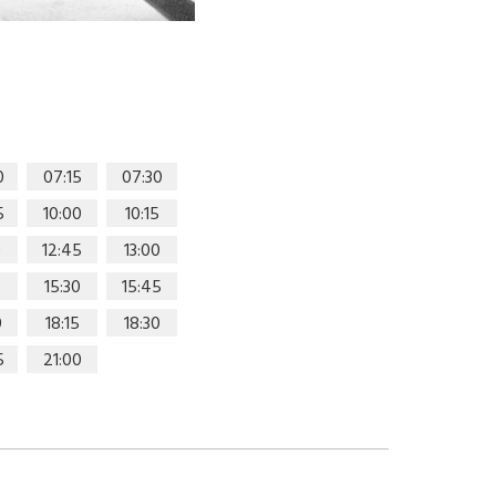
0
07:15
07:30
5
10:00
10:15
0
12:45
13:00
15:30
15:45
0
18:15
18:30
5
21:00