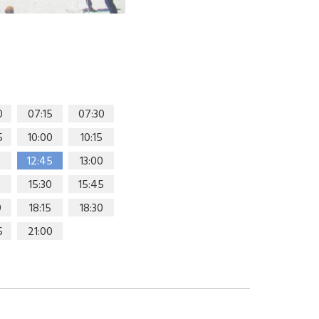
0
07:15
07:30
5
10:00
10:15
0
12:45
13:00
15:30
15:45
0
18:15
18:30
5
21:00