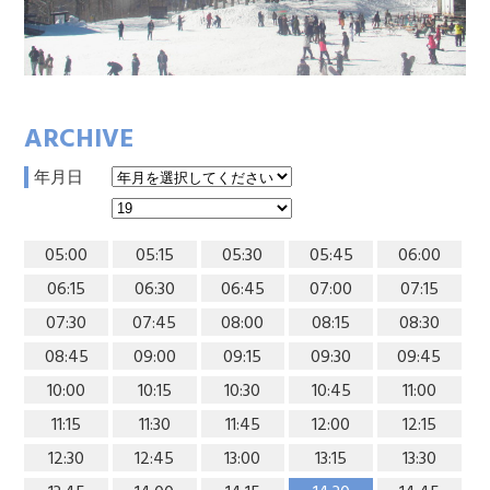
ARCHIVE
年月日
05:00
05:15
05:30
05:45
06:00
06:15
06:30
06:45
07:00
07:15
07:30
07:45
08:00
08:15
08:30
08:45
09:00
09:15
09:30
09:45
10:00
10:15
10:30
10:45
11:00
11:15
11:30
11:45
12:00
12:15
12:30
12:45
13:00
13:15
13:30