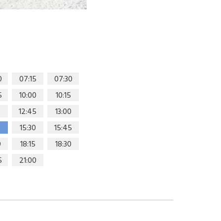
0
07:15
07:30
5
10:00
10:15
0
12:45
13:00
15:30
15:45
0
18:15
18:30
5
21:00