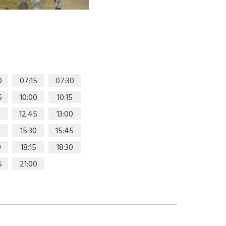
0
07:15
07:30
5
10:00
10:15
0
12:45
13:00
15:30
15:45
0
18:15
18:30
5
21:00