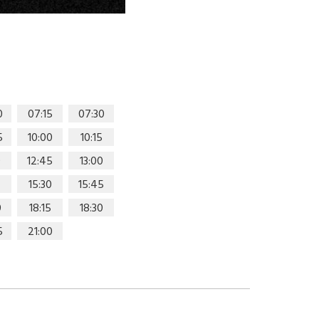
0
07:15
07:30
5
10:00
10:15
0
12:45
13:00
15:30
15:45
0
18:15
18:30
5
21:00