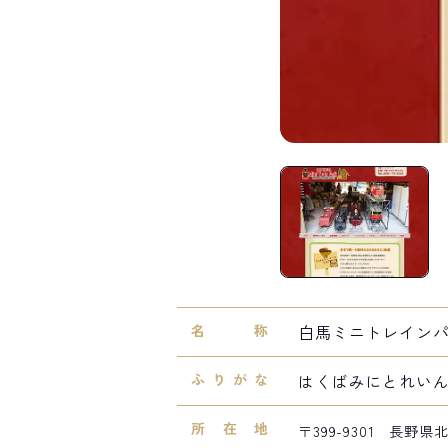
名称
白馬ミニトレイン
ふりがな
はくばみにとれい
所在地
〒399-9301 長野県