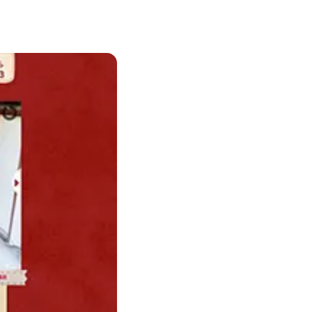
ENDATION
ABOUT HAKUBA
白馬村について
TION
MEISTER TOUR
マイスターツアー
ES
HAKUBA ORIGINAL
ー
Hakuba Original
SHIONOMICHI
塩の道
採用情報
プライバシーポリシー
利用規約