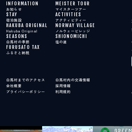
INFORMATION
MEISTER TOUR
お知らせ
マイスターツアー
STAY
ACTIVITIES
宿泊施設
アクティビティー
HAKUBA ORIGINAL
NORWAY VILLAGE
Hakuba Original
ノルウェービレッジ
SEASONS
SHIONOMICHI
白馬村の季節
塩の道
FURUSATO TAX
ふるさと納税
白馬村までのアクセス
白馬村内の交通情報
会社概要
採用情報
プライバシーポリシー
利用規約