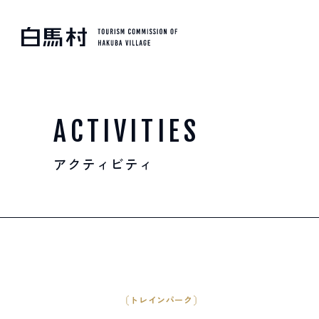
MOUNTAIN & TREKKI
登山・トレッキング
ACTIVITIES
アクティビティ
SKI RESORTS
スキー場
HOT SPRING
温泉
トレインパーク