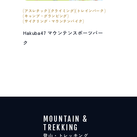
アスレチック
クライミング
トレインパーク
キャンプ・グランピング
サイクリング・マウンテンバイク
Hakuba47 マウンテンスポーツパー
ク
MOUNTAIN &
TREKKING
登山・トレッキング