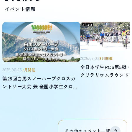
イベント情報
2025.07.03
8月開催
全日本学生RCS第5戦・
2025.06.26
7月開催
クリテリウムラウンド
第28回白馬スノーハープクロスカ
ントリー大会 兼 全国小学生クロス
カントリー駅伝(リレー)大会
その他の
イベント
一覧