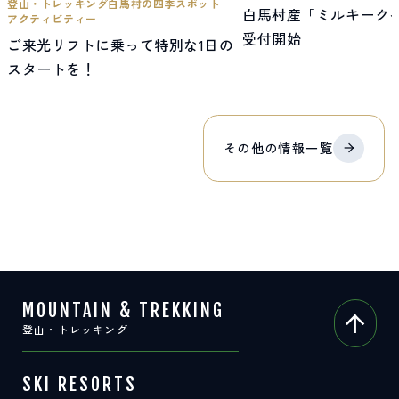
登山・トレッキング
白馬村の四季
スポット
白馬村産「ミルキーク
アクティビティー
受付開始
ご来光リフトに乗って特別な1日の
スタートを！
その他の
情報
一覧
MOUNTAIN & TREKKING
登山・トレッキング
SKI RESORTS