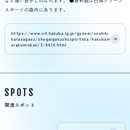
など遠い昔がしのばれます。 ●資料館は白馬グリーン
スポーツの森内にあります。
https://www.vill.hakuba.lg.jp/gyosei/soshiki
karasagasu/shogaigakushusportska/hakubam
urakominkan/3/8410.html
SPOTS
関連スポット