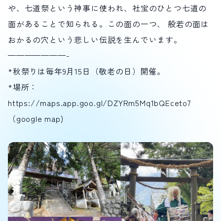
や、七道祭という神事に使われ、社宝のひとつ七道の
面があることで知られる。この面の一つ、 般若の面は
おかるの穴という悲しい伝説を生んでいます。
———————-
*秋祭りは毎年9月15日（敬老の日）開催。
*場所：
https://maps.app.goo.gl/DZYRm5Mq1bQEceto7
（google map)