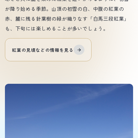
が降り始める季節。山頂の初雪の白、中腹の紅葉の
赤、麓に残る針葉樹の緑が織りなす「白馬三段紅葉」
も、下旬には楽しめることが多いでしょう。
紅葉の
見頃などの
情報を
見る