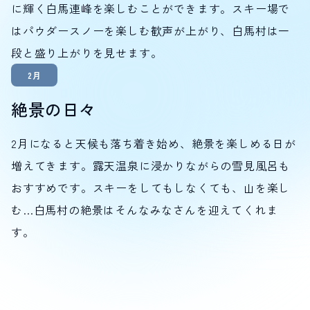
に輝く白馬連峰を楽しむことができます。スキー場で
はパウダースノーを楽しむ歓声が上がり、白馬村は一
段と盛り上がりを見せます。
2月
絶景の日々
2月になると天候も落ち着き始め、絶景を楽しめる日が
増えてきます。露天温泉に浸かりながらの雪見風呂も
おすすめです。スキーをしてもしなくても、山を楽し
む…白馬村の絶景はそんなみなさんを迎えてくれま
す。