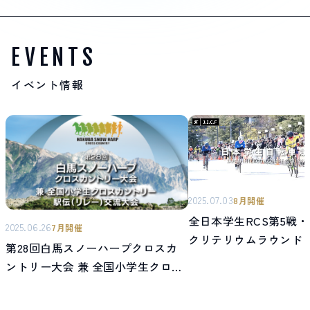
EVENTS
イベント情報
2025.07.03
8月開催
全日本学生RCS第5戦・
2025.06.26
7月開催
クリテリウムラウンド
第28回白馬スノーハープクロスカ
ントリー大会 兼 全国小学生クロス
カントリー駅伝(リレー)大会