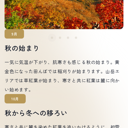
9月
秋の始まり
一気に気温が下がり、肌寒さも感じる秋の始まり。黄
金色になった田んぼでは稲刈りが始まります。山岳エ
リアでは草紅葉が始まり、寒さと共に紅葉は麓に向か
い始めます。
10月
秋から冬への移ろい
寒さと共に麓を染めた紅葉を追いかけるように、初雪