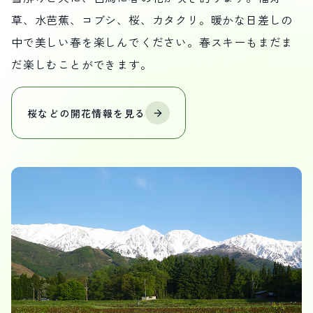
草、水芭蕉、コブシ、桜、カタクリ。暖かな日差しの
中で美しい春を楽しんでください。春スキーもまだま
だ楽しむことができます。
桜などの
開花情報を
見る