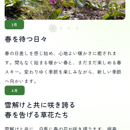
3月
春を待つ日々
春の日差しを感じ始め、心地よい暖かさに癒されま
す。間もなく始まる暖かい春と、まだまだ楽しめる春
スキー。変わりゆく季節を楽しみながら、新しい季節
へ向かいます。
4月
雪解けと共に咲き誇る
春を告げる草花たち
雪解けと共に、白馬に春の花が咲き誇ります。福寿