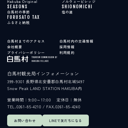
Hakuba Original
ノルウェービレッジ
SEASONS
SHIONOMICHI
白馬村の季節
塩の道
FURUSATO TAX
ふるさと納税
白馬村までのアクセス
白馬村内の交通情報
会社概要
採用情報
プライバシーポリシー
利用規約
白馬村観光局インフォメーション
399-9301
長野県北安曇郡白馬村北城5497
Snow Peak LAND STATION HAKUBA内
営業時間：9:00～17:00
定休日：無休
TEL.0261-85-4210 / FAX.0261-85-4240
お問い合わせ
LINEで
友だちになる