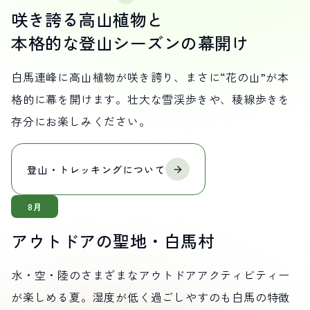
咲き誇る高山植物と
本格的な登山シーズンの幕開け
白馬連峰に高山植物が咲き誇り、まさに“花の山”が本
格的に幕を開けます。壮大な雪渓歩きや、稜線歩きを
存分にお楽しみください。
登山・
トレッキングに
ついて
8月
アウトドアの聖地・白馬村
水・空・陸のさまざまなアウトドアアクティビティー
が楽しめる夏。湿度が低く過ごしやすのも白馬の特徴