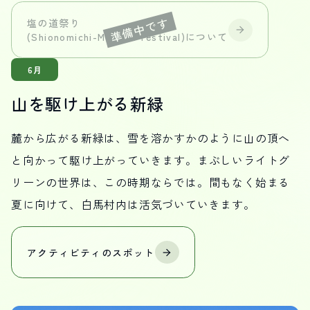
塩の道祭り
(Shionomichi-Matsuri festival)
について
6月
山を駆け上がる新緑
麓から広がる新緑は、雪を溶かすかのように山の頂へ
と向かって駆け上がっていきます。まぶしいライトグ
リーンの世界は、この時期ならでは。間もなく始まる
夏に向けて、白馬村内は活気づいていきます。
アクティビティの
スポット