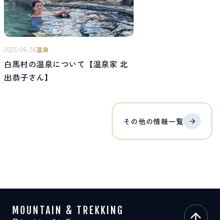
2025.06.26
温泉
白馬村の温泉について【温泉家 北
出恭子さん】
その他の
情報
一覧
MOUNTAIN & TREKKING