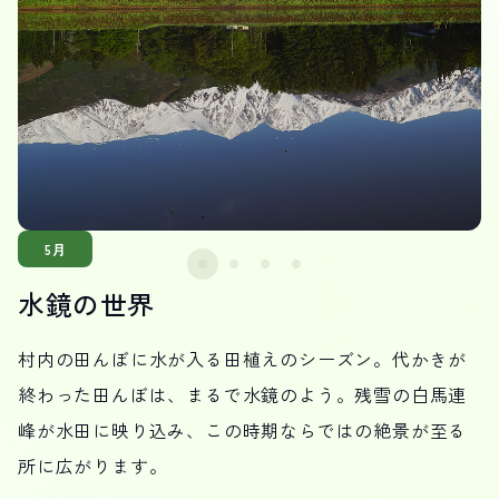
5月
水鏡の世界
村内の田んぼに水が入る田植えのシーズン。代かきが
終わった田んぼは、まるで水鏡のよう。残雪の白馬連
峰が水田に映り込み、この時期ならではの絶景が至る
所に広がります。