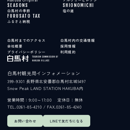
SEASONS
SHIONOMICHI
白馬村の季節
塩の道
FURUSATO TAX
ふるさと納税
白馬村までのアクセス
白馬村内の交通情報
会社概要
採用情報
プライバシーポリシー
利用規約
白馬村観光局インフォメーション
399-9301
長野県北安曇郡白馬村北城5497
Snow Peak LAND STATION HAKUBA内
営業時間：9:00～17:00
定休日：無休
TEL.0261-85-4210 / FAX.0261-85-4240
お問い合わせ
LINEで
友だちになる