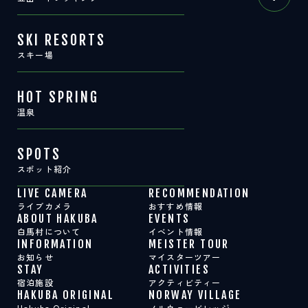
SKI RESORTS
スキー場
HOT SPRING
温泉
SPOTS
スポット紹介
LIVE CAMERA
RECOMMENDATION
ライブカメラ
おすすめ情報
ABOUT HAKUBA
EVENTS
白馬村について
イベント情報
INFORMATION
MEISTER TOUR
お知らせ
マイスターツアー
STAY
ACTIVITIES
宿泊施設
アクティビティー
HAKUBA ORIGINAL
NORWAY VILLAGE
Hakuba Original
ノルウェービレッジ