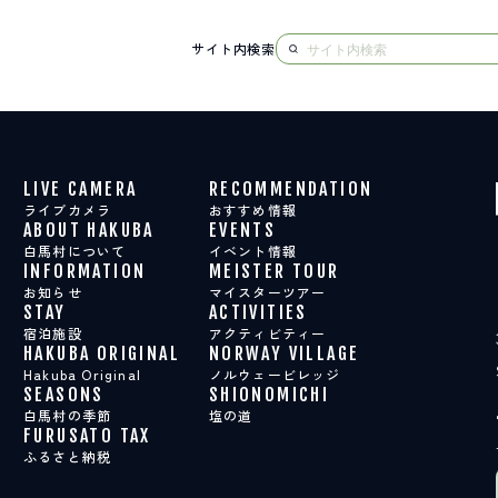
サイト内検索
NG
LIVE CAMERA
RECOMMENDATION
ライブカメラ
おすすめ情報
ABOUT HAKUBA
EVENTS
白馬村について
イベント情報
INFORMATION
MEISTER TOUR
お知らせ
マイスターツアー
STAY
ACTIVITIES
宿泊施設
アクティビティー
HAKUBA ORIGINAL
NORWAY VILLAGE
Hakuba Original
ノルウェービレッジ
SEASONS
SHIONOMICHI
白馬村の季節
塩の道
FURUSATO TAX
ふるさと納税