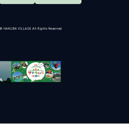
ENDATION
ABOUT HAKUBA
白馬村について
TION
MEISTER TOUR
© HAKUBA VILLAGE All Rights Reserved.
マイスターツアー
ES
HAKUBA ORIGINAL
ー
Hakuba Original
SHIONOMICHI
塩の道
採用情報
プライバシーポリシー
利用規約