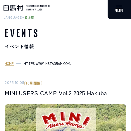
日本語
LANGUAGE
EVENTS
イベント情報
MOUNTAIN & TREKKING
登山・トレッキング
HOME
HTTPS WWW INSTAGRAM COM
MINI_USERS_CAMP
SKI RESORTS
スキー場
2025.10.05
10月開催
MINI USERS CAMP Vol.2 2025 Hakuba
HOT SPRING
温泉
SPOTS
スポット紹介