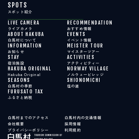
SPOTS
スポット紹介
LIVE CAMERA
RECOMMENDATION
ライブカメラ
おすすめ情報
ABOUT HAKUBA
EVENTS
白馬村について
イベント情報
INFORMATION
MEISTER TOUR
お知らせ
マイスターツアー
STAY
ACTIVITIES
宿泊施設
アクティビティー
HAKUBA ORIGINAL
NORWAY VILLAGE
Hakuba Original
ノルウェービレッジ
SEASONS
SHIONOMICHI
白馬村の季節
塩の道
FURUSATO TAX
ふるさと納税
白馬村までのアクセス
白馬村内の交通情報
会社概要
採用情報
プライバシーポリシー
利用規約