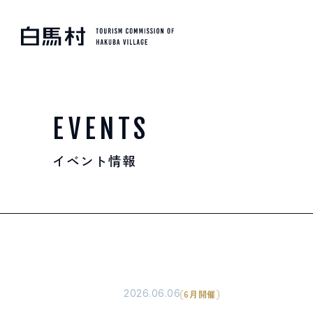
MOUNTAIN & TREKKI
登山・トレッキング
EVENTS
イベント情報
SKI RESORTS
スキー場
HOT SPRING
温泉
2026.06.06
6月開催