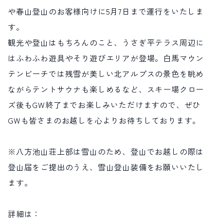
や春山登山のお客様向けに5月7日まで運行をいたしま
す。
観光や登山はもちろんのこと、うさぎ平テラス周辺に
はふわふわ遊具やそり遊びエリアが登場。白馬マウン
テンビーチでは残雪が美しい北アルプスの景色を眺め
ながらテントサウナも楽しめるなど、スキー場クロー
ズ後もGW終了までお楽しみいただけますので、ぜひ
GWも皆さまのお越しを心よりお待ちしております。
※八方池山荘上部は雪山のため、登山でお越しの際は
登山届をご提出のうえ、雪山登山装備をお願いいたし
ます。
詳細は：