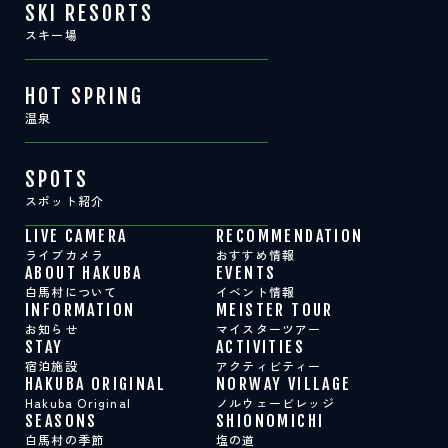
SKI RESORTS
スキー場
HOT SPRING
温泉
SPOTS
スポット紹介
LIVE CAMERA
RECOMMENDATION
ライブカメラ
おすすめ情報
ABOUT HAKUBA
EVENTS
白馬村について
イベント情報
INFORMATION
MEISTER TOUR
お知らせ
マイスターツアー
STAY
ACTIVITIES
宿泊施設
アクティビティー
HAKUBA ORIGINAL
NORWAY VILLAGE
Hakuba Original
ノルウェービレッジ
SEASONS
SHIONOMICHI
白馬村の季節
塩の道