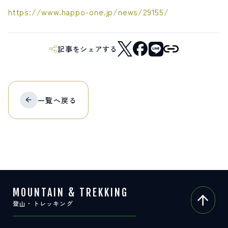
https://www.happo-one.jp/news/29155/
記事をシェアする
一覧へ
戻る
MOUNTAIN & TREKKING
登山・トレッキング