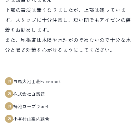
下部の雪渓は無くなりましたが、上部は残っていま
す。スリップに十分注意し、短い間でもアイゼンの装
着をお勧めします。
また、尾根道は木陰や水理がのぞめないので十分な水
分と暑さ対策を心がけるようにしてください。
白馬大池山荘Facebook
株式会社白馬館
栂池ロープウェイ
小谷村山案内組合