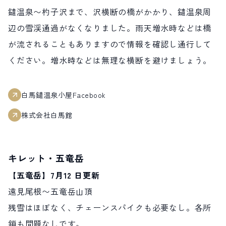
鑓温泉〜杓子沢まで、沢横断の橋がかかり、鑓温泉周
辺の雪渓通過がなくなりました。雨天増水時などは橋
が流されることもありますので情報を確認し通行して
ください。増水時などは無理な横断を避けましょう。
白馬鑓温泉小屋Facebook
株式会社白馬館
キレット・五竜岳
【五竜岳】7月12 日更新
遠見尾根〜五竜岳山頂
残雪はほぼなく、チェーンスパイクも必要なし。各所
鎖も問題なしです。