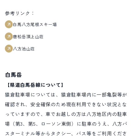
参考リンク：
白馬八方尾根スキー場
唐松岳頂上山荘
八方池山荘
白馬岳
【県道白馬岳線について】
猿倉駐車場については、猿倉駐車場内に一部亀裂等が
確認され、安全確保のため現在利用できない状況とな
っていますので、車でお越しの方は八方地区内の駐車
場（第3、第5、ローソン東側）に駐車のうえ、八方バ
スターミナル等からタクシー、バス等をご利用くださ