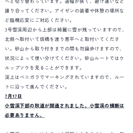
へと切り替わっています。道幅が狭く、避け違いなど
譲り合ってください。アイゼンの装着や休憩の場所な
ど臨機応変にご対応ください。
3号雪渓周辺から上部は綺麗に雪が残っていますので、
北側へ取付いて仮橋を渡り葱平へと取付いてくださ
い。砂山から取り付きまでの間も勿論歩けますので、
状況によって使い分けてください。砂山ルートではウ
ルップソウを見ることができます。
渓上はベニガラでマーキングされていますので、ルー
トに沿って進んでください。
7月17日
小雪渓下部の秋道が開通されました。小雪渓の横断は
必要ありません。