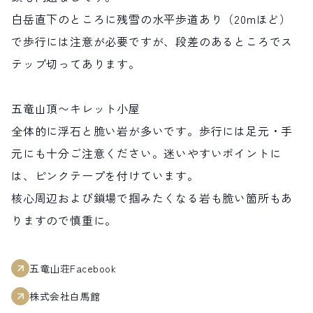
白岳直下のところに残雪の水平歩道あり（20mほど）
で歩行には注意が必要ですが、段差のあるところでス
テップ切ってあります。
五竜山頂〜キレット小屋
全体的に浮石と脆い岩が多いです。歩行には足元・手
元にも十分ご注意ください。迷いやすいポイントに
は、ピンクテープを付けています。
核心周辺および鎖場で掴みたくなる岩も脆い箇所もあ
りますので慎重に。
五竜山荘Facebook
株式会社白馬館