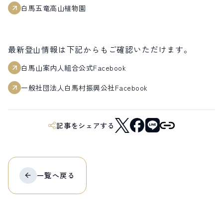
白馬五竜高山植物園
最新登山情報は下記からもご確認いただけます。
白馬山案内人組合公式Facebook
一般社団法人白馬村振興公社Facebook
記事をシェアする
一覧へ
戻る