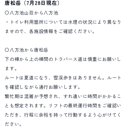
唐松岳（7月28日現在）
〇八方池山荘から八方池
・トイレ利用箇所については水理の状況により異なり
ませので、各施設情報をご確認ください。
〇八方池から唐松岳
下の樺から上の樺間のトラバース道は慎重にお願いし
ます。
ルートは夏道になり、雪渓歩きはありません。ルート
を確認しながら通行お願いします。
繁忙期は混雑が予想され、すれ違いに時間がかかるこ
とも想定されます。リフトの最終運行時間をご確認い
ただき、行程に余裕を持って行動するよう心がけてく
ださい。