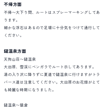
不帰方面
不帰〜大下り間、ルートはスプレーマーキングしてあ
ります。
細かな浮石はあるので足場に十分気をつけて通行して
ください。
鑓温泉方面
天狗山荘〜鑓温泉
大出原、雪渓にベンガラでルート示してあります。
湯の入り沢に降りずに夏道で鑓温泉に行けますがトラ
バース道は注意してください。大出原のお花畑がとて
も綺麗な時期になりました。
鑓温泉〜猿倉