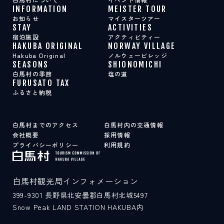
INFORMATION
MEISTER TOUR
お知らせ
マイスターツアー
STAY
ACTIVITIES
宿泊施設
アクティビティー
HAKUBA ORIGINAL
NORWAY VILLAGE
Hakuba Original
ノルウェービレッジ
SEASONS
SHIONOMICHI
白馬村の季節
塩の道
FURUSATO TAX
ふるさと納税
白馬村までのアクセス
白馬村内の交通情報
会社概要
採用情報
プライバシーポリシー
利用規約
白馬村観光局インフォメーション
399-9301
長野県北安曇郡白馬村北城5497
Snow Peak LAND STATION HAKUBA内