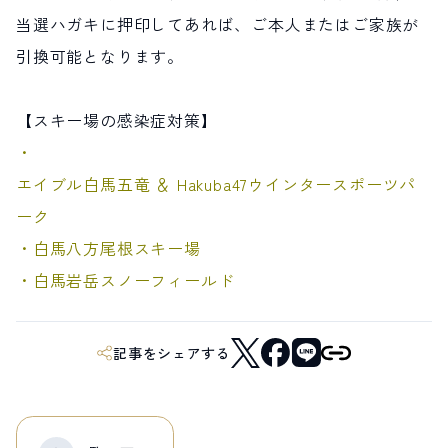
当選ハガキに押印してあれば、ご本人またはご家族が
引換可能となります。
【スキー場の感染症対策】
・
エイブル白馬五竜 ＆ Hakuba47ウインタースポーツパ
ーク
・
白馬八方尾根スキー場
・
白馬岩岳スノーフィールド
記事をシェアする