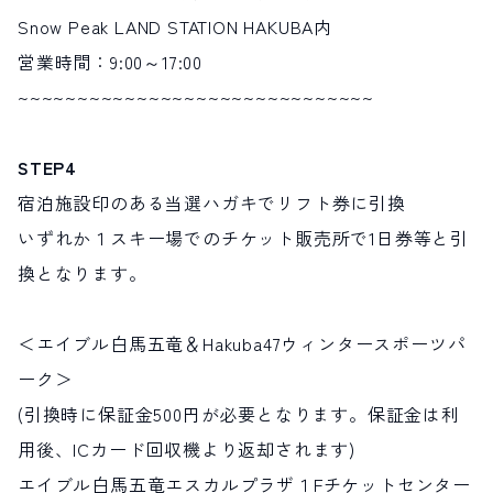
Snow Peak LAND STATION HAKUBA内
営業時間：9:00～17:00
~~~~~~~~~~~~~~~~~~~~~~~~~~~~~~
STEP4
宿泊施設印のある当選ハガキでリフト券に引換
いずれか１スキー場でのチケット販売所で1日券等と引
換となります。
＜エイブル白馬五竜＆Hakuba47ウィンタースポーツパ
ーク＞
(引換時に保証金500円が必要となります。保証金は利
用後、ICカード回収機より返却されます)
エイブル白馬五竜エスカルプラザ１Fチケットセンター