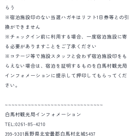
らう
※宿泊施設印のない当選ハガキはリフト1日券等との引
換ができません
※チェックイン前に利用する場合、一度宿泊施設に寄
る必要がありますことをご了承ください
※コテージ等で施設スタッフと会わず宿泊施設印をも
らえない場合は、宿泊を証明するものを白馬村観光局
インフォメーションに提示して押印してもらってくだ
さい。
~~~~~~~~~~~~~~~~~~~~~~~~~~~~~~
白馬村観光局インフォメーション
TEL:0261-85-4210
399-9301長野県北安曇郡白馬村北城5497