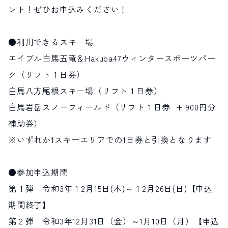
ント！ぜひお申込みください！
●利用できるスキー場
エイブル白馬五竜＆Hakuba47ウィンタースポーツパー
ク（リフト１日券）
白馬八方尾根スキー場（リフト１日券）
白馬岩岳スノーフィールド（リフト１日券 + 900円分
補助券）
※いずれか1スキーエリアでの1日券と引換となります
●参加申込期間
第１弾 令和3年１2月15日(木)～１2月26日(日)【申込
期間終了】
第２弾 令和3年12月31日（金）～1月10日（月）【申込