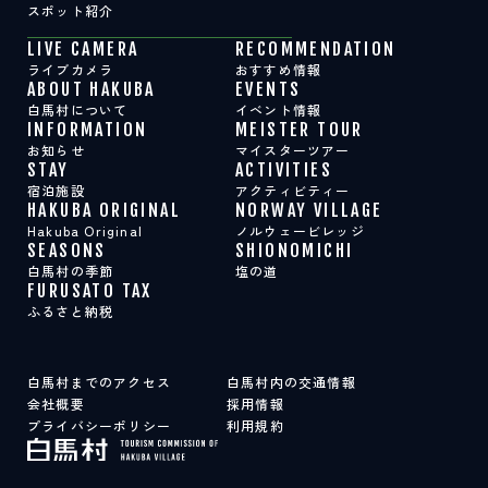
スポット紹介
LIVE CAMERA
RECOMMENDATION
ライブカメラ
おすすめ情報
ABOUT HAKUBA
EVENTS
白馬村について
イベント情報
INFORMATION
MEISTER TOUR
お知らせ
マイスターツアー
STAY
ACTIVITIES
宿泊施設
アクティビティー
HAKUBA ORIGINAL
NORWAY VILLAGE
Hakuba Original
ノルウェービレッジ
SEASONS
SHIONOMICHI
白馬村の季節
塩の道
FURUSATO TAX
ふるさと納税
白馬村までのアクセス
白馬村内の交通情報
会社概要
採用情報
プライバシーポリシー
利用規約