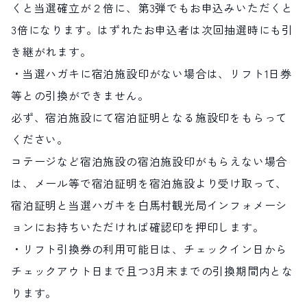
くと当選確立が２倍に、第3弾でもお申込みいただくと
3倍になります。はずれたお申込者は次回抽選時にも引
き継がれます。
・当選ハガキに宿泊施設印がない場合は、リフト1日券
等との引換ができません。
必ず、宿泊施設にて宿泊証明となる施設印をもらって
ください。
コテージなど宿泊施設の宿泊施設印がもらえない場合
は、メール等で宿泊証明を宿泊施設より受け取って、
宿泊証明と当選ハガキを白馬村観光局インフォメーシ
ョンにお持ちいただければ確認印を押印します。
・リフト引換券の利用可能日は、チェックイン日から
チェックアウト日まで且つ3月末までの引換期間内とな
ります。