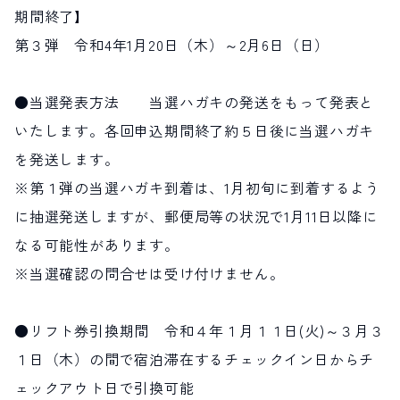
期間終了】
第３弾 令和4年1月20日（木）～2月6日（日）
●当選発表方法 当選ハガキの発送をもって発表と
いたします。各回申込期間終了約５日後に当選ハガキ
を発送します。
※第１弾の当選ハガキ到着は、1月初旬に到着するよう
に抽選発送しますが、郵便局等の状況で1月11日以降に
なる可能性があります。
※当選確認の問合せは受け付けません。
●リフト券引換期間 令和４年１月１１日(火)～３月３
１日（木）の間で宿泊滞在するチェックイン日からチ
ェックアウト日で引換可能