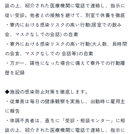
談の上、紹介された医療機関に電話で連絡し、指示に
従い受診。他者との接触を避けて、別室で休養を徹底
・寮内における感染リスクの高い行動(居室での飲み
会、マスクなしでの会話) の自粛
・寮外における感染リスクの高い行動(大人数、長時間
の会食、マスクなしでの 会話等)の自粛
・万が一、陽性になった場合に備えて寮外での行動履
歴を記録
◆施設の感染防止対策を徹底します。
・従業員は毎日の健康観察を実施し、出勤時に雇用主
に報告
・体調不良者は、直ちに「受診・相談センター」に相
談の上、紹介された医療機関に電話で連絡し、指示に