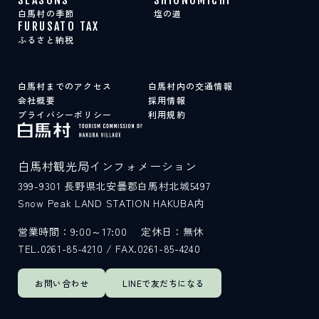
白馬村の季節
塩の道
FURUSATO TAX
ふるさと納税
白馬村までのアクセス
白馬村内の交通情報
会社概要
採用情報
プライバシーポリシー
利用規約
白馬村観光局インフォメーション
399-9301
長野県北安曇郡白馬村北城5497
Snow Peak LAND STATION HAKUBA内
営業時間：9:00～17:00
定休日：無休
TEL.0261-85-4210 / FAX.0261-85-4240
お問い合わせ
LINEで
友だちになる