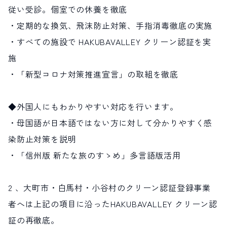
従い受診。個室での休養を徹底
・定期的な換気、飛沫防止対策、手指消毒徹底の実施
・すべての施設で HAKUBAVALLEY クリーン認証を実
施
・「新型コロナ対策推進宣言」の取組を徹底
◆外国人にもわかりやすい対応を行います。
・母国語が日本語ではない方に対して分かりやすく感
染防止対策を説明
・「信州版 新たな旅のすゝめ」多言語版活用
2 、大町市・白馬村・小谷村のクリーン認証登録事業
者へは上記の項目に沿ったHAKUBAVALLEY クリーン認
証の再徹底。