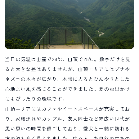
当日の気温は山麓で28℃、山頂で25℃。数字だけを見
ると大きな差はありませんが、山頂エリアにはブナや
ネズコの木々が広がり、木陰に入るとひんやりとした
心地よい風を感じることができました。夏のお出かけ
にもぴったりの環境です。
山頂エリアにはカフェやイートスペースが充実してお
り、家族連れやカップル、友人同士など幅広い世代が
思い思いの時間を過ごしており、愛犬と一緒に訪れる
方の姿も多く見られました。広々とした自然の中をの