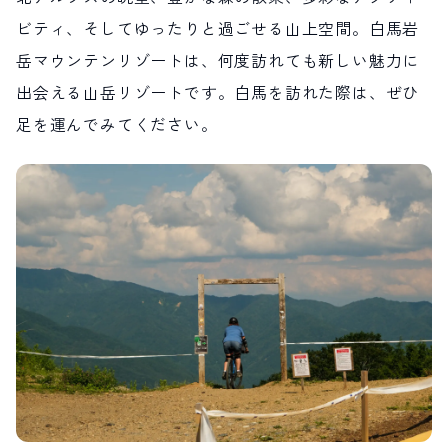
ビティ、そしてゆったりと過ごせる山上空間。白馬岩
岳マウンテンリゾートは、何度訪れても新しい魅力に
出会える山岳リゾートです。白馬を訪れた際は、ぜひ
足を運んでみてください。