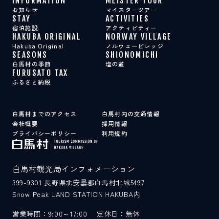
INFORMATION
MEISTER TOUR
お知らせ
マイスターツアー
STAY
ACTIVITIES
宿泊施設
アクティビティー
HAKUBA ORIGINAL
NORWAY VILLAGE
Hakuba Original
ノルウェービレッジ
SEASONS
SHIONOMICHI
白馬村の季節
塩の道
FURUSATO TAX
ふるさと納税
白馬村までのアクセス
白馬村内の交通情報
会社概要
採用情報
プライバシーポリシー
利用規約
白馬村観光局インフォメーション
399-9301
長野県北安曇郡白馬村北城5497
Snow Peak LAND STATION HAKUBA内
営業時間：9:00～17:00
定休日：無休