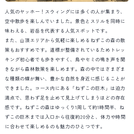
人気のヤッホー！スウィングには多くの人が集まり、
空中散歩を楽しんでいました。景色とスリルを同時に
味わえる、岩岳を代表する人気スポットです。
また、山頂エリアから気軽に楽しめるねずこの森の散
策もおすすめです。道標が整備されているためトレッ
キング初心者でも歩きやすく、鳥やセミの鳴き声を聞
きながら森林散策を楽しめます。森の中ではさまざま
な種類の蝶が舞い、豊かな自然を身近に感じることが
できました。コース内にある「ねずこの巨木」は迫力
満点で、思わず足を止めて見上げてしまうほどの存在
感です。ねずこの森はゆっくり1周して約1時間半、ね
ずこの巨木までは入口から往復約20分と、体力や時間
に合わせて楽しめるのも魅力のひとつです。