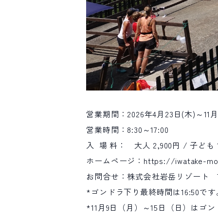
営業期間：2026年4月23日(木)～11月
営業時間：8:30～17:00
入 場 料： 大人 2,900円 / 子ども
ホームページ：
https://iwatake-mo
お問合せ：株式会社岩岳リゾート T
*ゴンドラ下り最終時間は16:50です
*11月9日（月）～15日（日）は