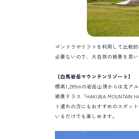
ゴンドラやリフトを利用して比較的
必要ないので、大自然の絶景を思い
【白馬岩岳マウンテンリゾート】
標高1,289mの岩岳山頂からは北
絶景テラス「HAKUBA MOUNT
ト連れの方にもおすすめのスポットです。Ha
いるだけでも楽しめます。