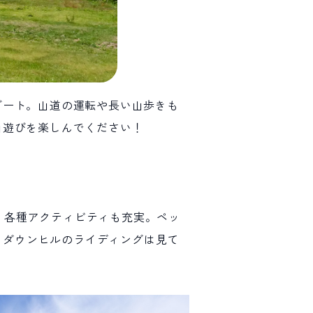
ゾート。山道の運転や長い山歩きも
山遊びを楽しんでください！
ンコ、各種アクティビティも充実。ペッ
も有名で、ダウンヒルのライディングは見て