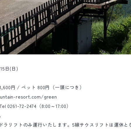
15日(日)
 1,600円 / ペット 800円（一頭につき）
untain-resort.com/green
el
0261-72-2474
（8:00～17:00）
。
ゴンドラリフトのみ運行いたします。5線サウスリフトは運休と