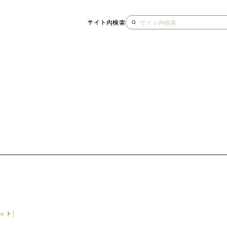
サイト内検索
NG
ット