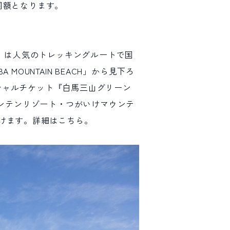
同額となります。
路』は人気のトレッキングルートで国
UNTAIN BEACH」から見下ろ
シャルチケット『白馬三山グリーン
ウンテンリゾート・つがいけマウンテ
けます。詳細は
こちら。