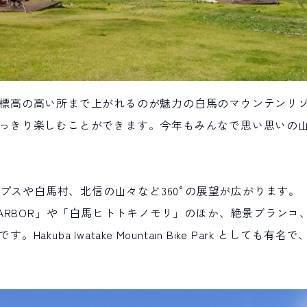
標高の高い所まで上がれるのが魅力の白馬のマウンテンリ
っきり楽しむことができます。今年もみんなで思い思いの
アルプスや白馬村、北信の山々など360°の展望が広がります。
AIN HARBOR」や「白馬ヒトトキノモリ」のほか、絶景ブラ
kuba Iwatake Mountain Bike Park として