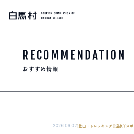
MOUNTAIN & TREKKI
登山・トレッキング
RECOMMENDATION
おすすめ情報
SKI RESORTS
スキー場
HOT SPRING
温泉
2026.06.02
登山・トレッキング
温泉
スポ