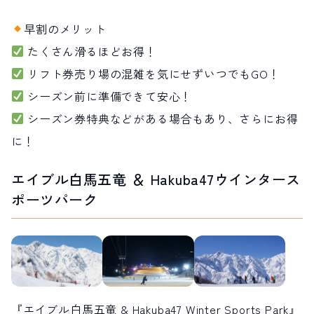
早割のメリット
たくさん滑るほどお得！
リフト券売り場の混雑を気にせずいつでもGO！
シーズン前に準備できて安心！
シーズン券特典などがある場合もあり、さらにお得
に！
エイブル白馬五竜 ＆ Hakuba47ウインタース
ポーツパーク
『エイブル白馬五竜 & Hakuba47 Winter Sports Park』