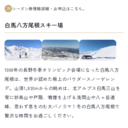
シーズン券情報詳細・お申込はこちら。
白馬八方尾根スキー場
1998年の長野冬季オリンピック会場になった白馬八方
尾根は、世界が認めた極上のパウダースノーゲレン
デ。山頂1,830mからの眺めは、北アルプス白馬三山を
背に妙高山や戸隠、噴煙を上げる浅間山や八ヶ岳連
峰、思わず息をのむ大パノラマ！冬の白馬八方尾根で
贅沢な時間をお過ごしください。