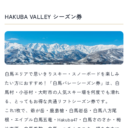
HAKUBA VALLEY シーズン券
白馬エリアで思いきりスキー・スノーボードを楽しみ
たい方におすすめ！「白馬バレーシーズン券」は、白
馬村・小谷村・大町市の人気スキー場を何度でも滑れ
る、とってもお得な共通リフトシーズン券です。
これ1枚で、爺が岳・鹿島槍・白馬岩岳・白馬八方尾
根・エイブル白馬五竜・Hakuba47・白馬さのさか・栂