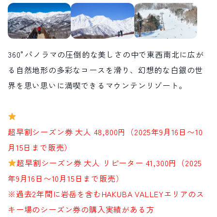
360°パノラマの圧倒的な美しさの中で東西南北に広が
る自然地形の多彩なコースを滑り、幻想的な白銀の世
界を思い思いに満喫できるマウンテンリゾート。
超早割シーズン券 大人 48,800円（2025年9月16日〜10
月15日まで販売）
超早割シーズン券 大人 リピーター 41,300円（2025
年9月16日〜10月15日まで販売）
※過去2年間に岩岳を含むHAKUBA VALLEYエリアのス
キー場のシーズン券の購入実績がある方