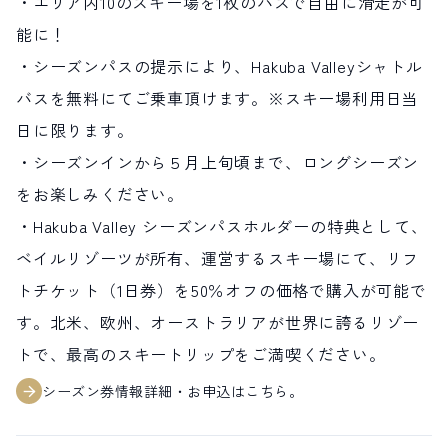
・エリア内10のスキー場を1枚のパスで自由に滑走が可
能に！
・シーズンパスの提示により、Hakuba Valleyシャトル
バスを無料にてご乗車頂けます。※スキー場利用日当
日に限ります。
・シーズンインから５月上旬頃まで、ロングシーズン
をお楽しみください。
・Hakuba Valley シーズンパスホルダーの特典として、
ベイルリゾーツが所有、運営するスキー場にて、リフ
トチケット（1日券）を50％オフの価格で購入が可能で
す。北米、欧州、オーストラリアが世界に誇るリゾー
トで、最高のスキートリップをご満喫ください。
シーズン券情報詳細・お申込はこちら。