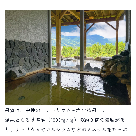
泉質は、中性の「ナトリウム－塩化物泉」。
温泉となる基準値（1000㎎/㎏）の約３倍の濃度があ
り、ナトリウムやカルシウムなどのミネラルをたっぷ