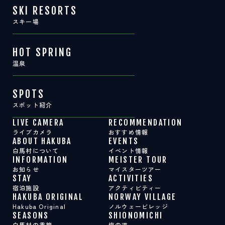
SKI RESORTS
スキー場
HOT SPRING
温泉
SPOTS
スポット紹介
LIVE CAMERA
RECOMMENDATION
ライブカメラ
おすすめ情報
ABOUT HAKUBA
EVENTS
白馬村について
イベント情報
INFORMATION
MEISTER TOUR
お知らせ
マイスターツアー
STAY
ACTIVITIES
宿泊施設
アクティビティー
HAKUBA ORIGINAL
NORWAY VILLAGE
Hakuba Original
ノルウェービレッジ
SEASONS
SHIONOMICHI
白馬村の季節
塩の道