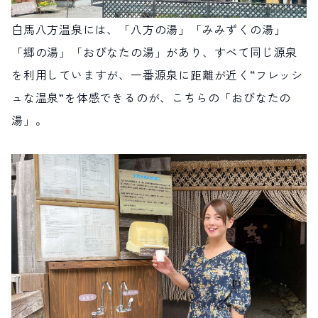
白馬八方温泉には、「八方の湯」「みみずくの湯」
「郷の湯」「おびなたの湯」があり、すべて同じ源泉
を利用していますが、一番源泉に距離が近く“フレッシ
ュな温泉”を体感できるのが、こちらの「おびなたの
湯」。