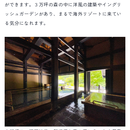
ができます。３万坪の森の中に洋風の建築やイングリ
ッシュガーデンがあり、まるで海外リゾートに来てい
る気分になれます。