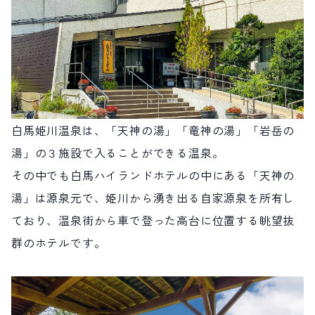
白馬姫川温泉は、「天神の湯」「竜神の湯」「岩岳の
湯」の３施設で入ることができる温泉。
その中でも白馬ハイランドホテルの中にある「天神の
湯」は源泉元で、姫川から湧き出る自家源泉を所有し
ており、温泉街から車で登った高台に位置する眺望抜
群のホテルです。