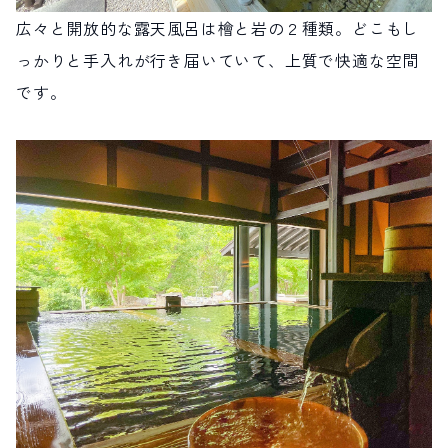
広々と開放的な露天風呂は檜と岩の２種類。どこもし
っかりと手入れが行き届いていて、上質で快適な空間
です。