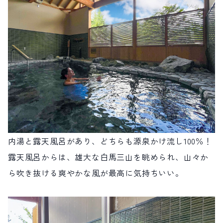
内湯と露天風呂があり、どちらも源泉かけ流し100％！
露天風呂からは、雄大な白馬三山を眺められ、山々か
ら吹き抜ける爽やかな風が最高に気持ちいい。