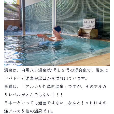
温泉は、白馬八方温泉第1号と３号の混合泉で、贅沢に
ドバドバと源泉が湯口から溢れ出ています。
泉質は、「アルカリ性単純温泉」ですが、そのアルカ
リレベルがとんでもない！！！
日本一といっても過言ではない…なんと！ｐＨ11.４の
強アルカリ性の温泉です。