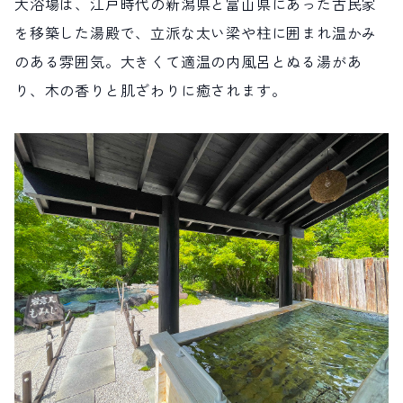
大浴場は、江戸時代の新潟県と富山県にあった古民家
を移築した湯殿で、立派な太い梁や柱に囲まれ温かみ
のある雰囲気。大きくて適温の内風呂とぬる湯があ
り、木の香りと肌ざわりに癒されます。