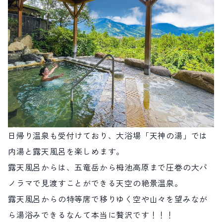
日帰り温泉も受付けており、大浴場「天神の湯」では
内湯と露天風呂を楽しめます。
露天風呂からは、五竜岳から栂池高原まで圧巻の大パ
ノラマで見渡すことができる天空の絶景温泉。
露天風呂からの特等席で移りゆく空や山々を望みなが
ら湯浴みできるなんて本当に贅沢です！！！