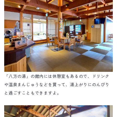
「八方の湯」の館内には休憩室もあるので、ドリンク
や温泉まんじゅうなどを買って、湯上がりにのんびり
と過ごすこともできますよ。