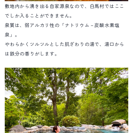
敷地内から湧き出る自家源泉なので、白馬村ではここ
でしか入ることができません。
泉質は、弱アルカリ性の「ナトリウム－炭酸水素塩
泉」。
やわらかくツルツルとした肌ざわりの湯で、湯口から
は鉄分の香りがします。