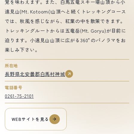
覚を味わえます。また、白馬五竜スキー場山頂から小
遠見山(Mt. Kotoomi)山頂へと続くトレッキングコース
では、秋風を感じながら、紅葉の中を散策できます。
トレッキングルートからは五竜岳(Mt. Goryu)が目前に
迫ります。小遠見山山頂に広がる360°のパノラマをお
楽しみ下さい。
所在地
長野県北安曇郡白馬村神城
電話番号
0261-75-2101
WEBサイトを見る