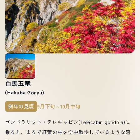
白馬五竜
(Hakuba Goryu)
例年の見頃
9月下旬～10月中旬
ゴンドラリフト・テレキャビン(Telecabin gondola)に
乗ると、まるで紅葉の中を空中散歩しているような感