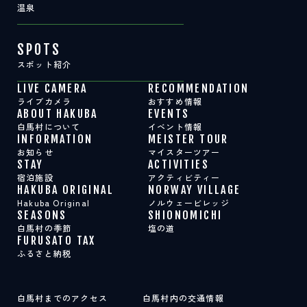
温泉
SPOTS
スポット紹介
LIVE CAMERA
RECOMMENDATION
ライブカメラ
おすすめ情報
ABOUT HAKUBA
EVENTS
白馬村について
イベント情報
INFORMATION
MEISTER TOUR
お知らせ
マイスターツアー
STAY
ACTIVITIES
宿泊施設
アクティビティー
HAKUBA ORIGINAL
NORWAY VILLAGE
Hakuba Original
ノルウェービレッジ
SEASONS
SHIONOMICHI
白馬村の季節
塩の道
FURUSATO TAX
ふるさと納税
白馬村までのアクセス
白馬村内の交通情報