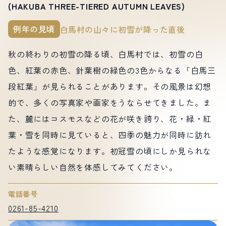
(HAKUBA THREE-TIERED AUTUMN LEAVES)
例年の見頃
白馬村の山々に初雪が降った直後
秋の終わりの初雪の降る頃、白馬村では、初雪の白
色、紅葉の赤色、針葉樹の緑色の3色からなる「白馬三
段紅葉」が見られることがあります。その風景は幻想
的で、多くの写真家や画家をうならせてきました。ま
た、麓にはコスモスなどの花が咲き誇り、花・緑・紅
葉・雪を同時に見ていると、四季の魅力が同時に訪れ
たような感覚になります。初冠雪の頃にしか見られな
い素晴らしい自然を体感してみてください。
電話番号
0261-85-4210