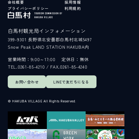
会社概要
採用情報
プライバシーポリシー
利用規約
白馬村観光局インフォメーション
399-9301
長野県北安曇郡白馬村北城5497
Snow Peak LAND STATION HAKUBA内
営業時間：9:00～17:00
定休日：無休
TEL.0261-85-4210 / FAX.0261-85-4240
お問い合わせ
LINEで
友だちになる
© HAKUBA VILLAGE All Rights Reserved.