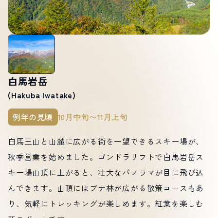
白馬岩岳
(Hakuba Iwatake)
例年の見頃
10月中旬〜11月上旬
白馬三山と山麓に広がる街を一望できるスキー場が、
秋季営業を始めました。ゴンドラリフトで白馬岩岳ス
キー場山頂に上がると、壮大なパノラマが目に飛び込
んできます。山頂にはブナ林が広がる散策コースもあ
り、気軽にトレッキングが楽しめます。紅葉を楽しむ