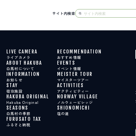
サイト内検索
NG
LIVE CAMERA
RECOMMENDATION
ライブカメラ
おすすめ情報
ABOUT HAKUBA
EVENTS
白馬村について
イベント情報
INFORMATION
MEISTER TOUR
お知らせ
マイスターツアー
STAY
ACTIVITIES
宿泊施設
アクティビティー
HAKUBA ORIGINAL
NORWAY VILLAGE
Hakuba Original
ノルウェービレッジ
SEASONS
SHIONOMICHI
白馬村の季節
塩の道
FURUSATO TAX
ふるさと納税