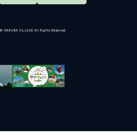
ENDATION
ABOUT HAKUBA
白馬村について
TION
MEISTER TOUR
© HAKUBA VILLAGE All Rights Reserved.
マイスターツアー
ES
HAKUBA ORIGINAL
ー
Hakuba Original
SHIONOMICHI
塩の道
採用情報
プライバシーポリシー
利用規約