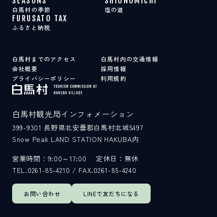
SEASONS
SHIONOMICHI
白馬村の季節
塩の道
FURUSATO TAX
ふるさと納税
白馬村までのアクセス
白馬村内の交通情報
会社概要
採用情報
プライバシーポリシー
利用規約
白馬村観光局インフォメーション
399-9301
長野県北安曇郡白馬村北城5497
Snow Peak LAND STATION HAKUBA内
営業時間：9:00～17:00
定休日：無休
TEL.0261-85-4210 / FAX.0261-85-4240
お問い合わせ
LINEで
友だちになる