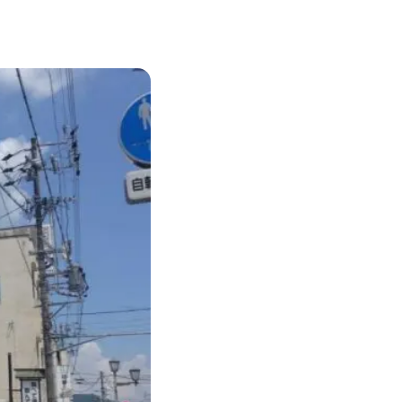
ENDATION
ABOUT HAKUBA
白馬村について
TION
MEISTER TOUR
マイスターツアー
ES
HAKUBA ORIGINAL
ー
Hakuba Original
SHIONOMICHI
塩の道
採用情報
プライバシーポリシー
利用規約