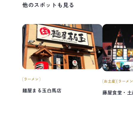
他のスポットも見る
ラーメン
お土産
ラーメ
麺屋まる玉白馬店
藤屋食堂・土