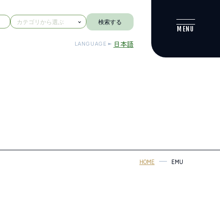
検索する
日本語
LANGUAGE
HOME
EMU