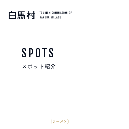
MOUNTAIN & TREKKI
登山・トレッキング
SPOTS
スポット紹介
SKI RESORTS
スキー場
HOT SPRING
温泉
ラーメン