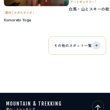
アートギャラリー
白馬・山とスキーの総
屋内
ヨガスタジオ
Komorebi Yoga
その他の
スポット
一覧
MOUNTAIN & TREKKING
登山・トレッキング