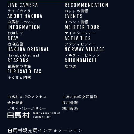
LIVE CAMERA
RECOMMENDATION
ライブカメラ
おすすめ情報
ABOUT HAKUBA
EVENTS
白馬村について
イベント情報
INFORMATION
MEISTER TOUR
お知らせ
マイスターツアー
STAY
ACTIVITIES
宿泊施設
アクティビティー
HAKUBA ORIGINAL
NORWAY VILLAGE
Hakuba Original
ノルウェービレッジ
SEASONS
SHIONOMICHI
白馬村の季節
塩の道
FURUSATO TAX
ふるさと納税
白馬村までのアクセス
白馬村内の交通情報
会社概要
採用情報
プライバシーポリシー
利用規約
白馬村観光局インフォメーション