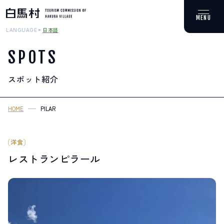
日本語
LANGUAGE
SPOTS
スポット紹介
MOUNTAIN & TREKKING
登山・トレッキング
HOME
PILAR
SKI RESORTS
スキー場
洋食
レストランピラール
HOT SPRING
温泉
SPOTS
スポット紹介