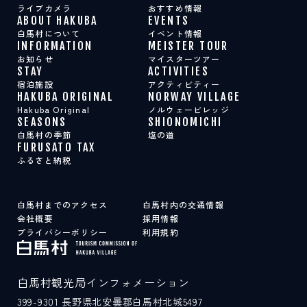
ライブカメラ
おすすめ情報
ABOUT HAKUBA
EVENTS
白馬村について
イベント情報
INFORMATION
MEISTER TOUR
お知らせ
マイスターツアー
STAY
ACTIVITIES
宿泊施設
アクティビティー
HAKUBA ORIGINAL
NORWAY VILLAGE
Hakuba Original
ノルウェービレッジ
SEASONS
SHIONOMICHI
白馬村の季節
塩の道
FURUSATO TAX
ふるさと納税
白馬村までのアクセス
白馬村内の交通情報
会社概要
採用情報
プライバシーポリシー
利用規約
白馬村観光局インフォメーション
399-9301
長野県北安曇郡白馬村北城5497