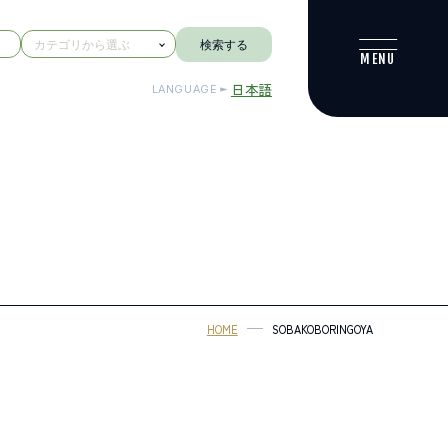
検索する
日本語
LANGUAGE
HOME
SOBAKOBORINGOYA