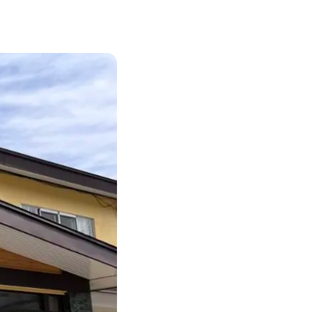
ENDATION
ABOUT HAKUBA
白馬村について
TION
MEISTER TOUR
マイスターツアー
ES
HAKUBA ORIGINAL
ー
Hakuba Original
SHIONOMICHI
塩の道
採用情報
プライバシーポリシー
利用規約