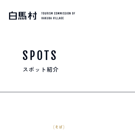
MOUNTAIN & TREKKI
登山・トレッキング
SPOTS
スポット紹介
SKI RESORTS
スキー場
HOT SPRING
温泉
そば