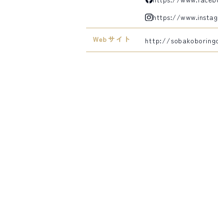
https://www.insta
Webサイト
http://sobakoboring