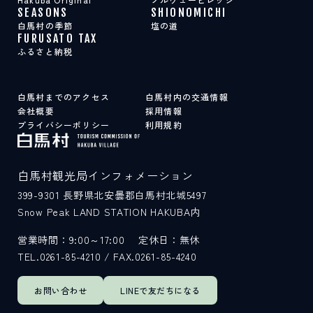
SEASONS
SHIONOMICHI
白馬村の季節
塩の道
FURUSATO TAX
ふるさと納税
白馬村までのアクセス
白馬村内の交通情報
会社概要
採用情報
プライバシーポリシー
利用規約
白馬村観光局インフォメーション
399-9301
長野県北安曇郡白馬村北城5497
Snow Peak LAND STATION HAKUBA内
営業時間：9:00～17:00
定休日：無休
TEL.0261-85-4210 / FAX.0261-85-4240
お問い合わせ
LINEで
友だちになる