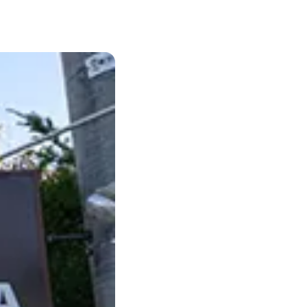
ENDATION
ABOUT HAKUBA
白馬村について
TION
MEISTER TOUR
マイスターツアー
ES
HAKUBA ORIGINAL
ー
Hakuba Original
SHIONOMICHI
塩の道
採用情報
プライバシーポリシー
利用規約