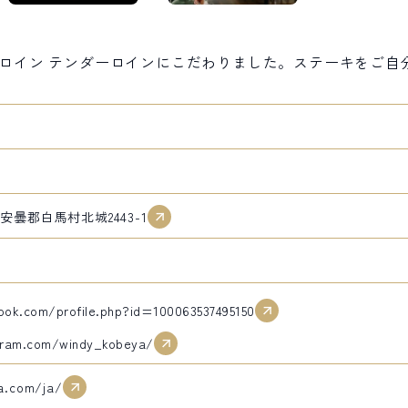
ロイン テンダーロインにこだわりました。ステーキをご自
北安曇郡白馬村北城2443-1
ook.com/profile.php?id=100063537495150
gram.com/windy_kobeya/
a.com/ja/