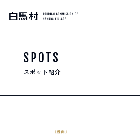
MOUNTAIN & TREKKI
登山・トレッキング
SPOTS
スポット紹介
SKI RESORTS
スキー場
HOT SPRING
温泉
焼肉