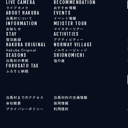
LIVE CAMERA
RECOMMENDATION
ライブカメラ
おすすめ情報
ABOUT HAKUBA
EVENTS
白馬村について
イベント情報
INFORMATION
MEISTER TOUR
お知らせ
マイスターツアー
STAY
ACTIVITIES
宿泊施設
アクティビティー
HAKUBA ORIGINAL
NORWAY VILLAGE
Hakuba Original
ノルウェービレッジ
SEASONS
SHIONOMICHI
白馬村の季節
塩の道
FURUSATO TAX
ふるさと納税
白馬村までのアクセス
白馬村内の交通情報
会社概要
採用情報
プライバシーポリシー
利用規約