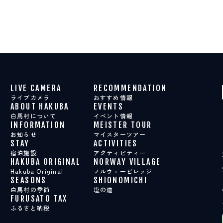
LIVE CAMERA
RECOMMENDATION
ライブカメラ
おすすめ情報
ABOUT HAKUBA
EVENTS
白馬村について
イベント情報
INFORMATION
MEISTER TOUR
お知らせ
マイスターツアー
STAY
ACTIVITIES
宿泊施設
アクティビティー
HAKUBA ORIGINAL
NORWAY VILLAGE
Hakuba Original
ノルウェービレッジ
SEASONS
SHIONOMICHI
白馬村の季節
塩の道
FURUSATO TAX
ふるさと納税