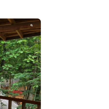
ENDATION
ABOUT HAKUBA
白馬村について
TION
MEISTER TOUR
マイスターツアー
ES
HAKUBA ORIGINAL
ー
Hakuba Original
SHIONOMICHI
塩の道
採用情報
プライバシーポリシー
利用規約