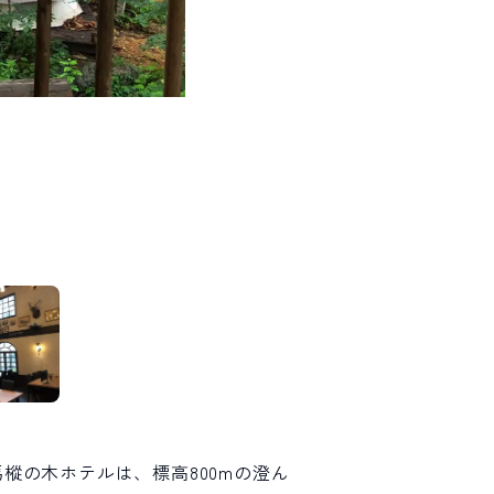
樅の木ホテルは、標高800mの澄ん