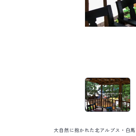
大自然に抱かれた北アルプス・白馬