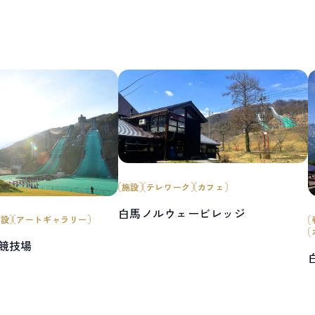
施設
テレワーク
カフェ
白馬ノルウェービレッジ
施設
アートギャラリー
競技場