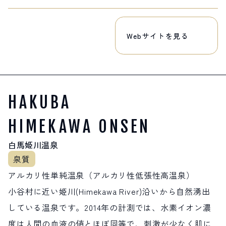
Webサイトを見る
HAKUBA
HIMEKAWA ONSEN
白馬姫川温泉
アルカリ性単純温泉（アルカリ性低張性高温泉）
小谷村に近い姫川(Himekawa River)沿いから自然湧出
している温泉です。2014年の計測では、水素イオン濃
度は人間の血液の値とほぼ同等で、刺激が少なく肌に