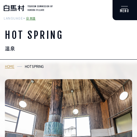
日本語
LANGUAGE
HOT SPRING
温泉
MOUNTAIN & TREKKING
登山・トレッキング
HOME
HOTSPRING
SKI RESORTS
スキー場
HOT SPRING
温泉
SPOTS
スポット紹介