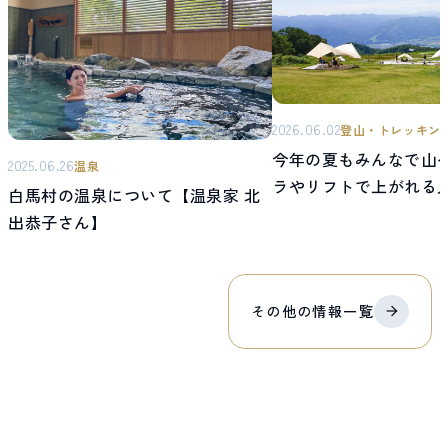
2026.06.02
登山・トレッキン
今年の夏もみんなで山へ
2025.06.26
温泉
ラやリフトで上がれる
白馬村の温泉について【温泉家 北
ウンテンリゾート！
出恭子さん】
その他の
情報
一覧