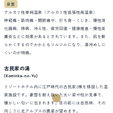
アルカリ性単純温泉（アルカリ性低張性高温泉）
神経痛・筋肉痛・関節痛や、打ち身・くじき、慢性消
化器病、痔病、冷え性、疲労回復・健康推進・慢性皮
膚炎などに効果があるとされています。また、肌を軟
らかくするのでかかともツルツルになり、湯冷めしに
くいのが特徴。
古民家の湯
(Kominka-no-Yu)
リゾートホテル内に江戸時代の古民家2棟を移設した温
泉施設です。豪雪を耐え抜いた太い梁や柱が見事で、
懐かしい匂いに包まれます。目の前には自然林、その
向こうに北アルプスの勇姿が望めます。