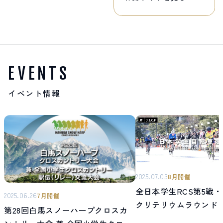
EVENTS
イベント情報
2025.07.03
8月開催
全日本学生RCS第5戦・
2025.06.26
7月開催
クリテリウムラウンド
第28回白馬スノーハープクロスカ