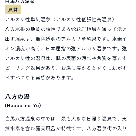
白馬八方温泉
アルカリ性単純温泉（アルカリ性低張性高温泉）
八方尾根の地質の特性である蛇紋岩地層を通って湧き
出す温泉は、無色透明のアルカリ単純泉です。水素イ
オン濃度が高く、日本屈指の強アルカリ温泉です。強
アルカリ性の温泉は、肌の表面の汚れや角質を落とす
ピーリング効果があり、お湯に浸かるとすぐに肌がす
べすべになる実感があります。
八方の湯
(Happo-no-Yu)
白馬八方温泉の中では、最も大きな日帰り温泉で、天
然水素を含む露天風呂が特徴です。八方温泉街の入り