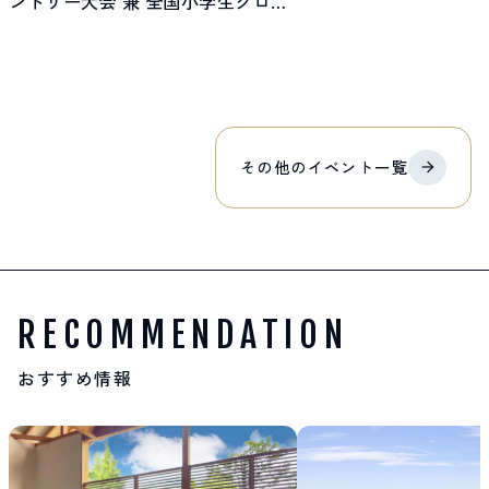
ントリー大会 兼 全国小学生クロス
カントリー駅伝(リレー)大会
その他の
イベント
一覧
RECOMMENDATION
おすすめ情報