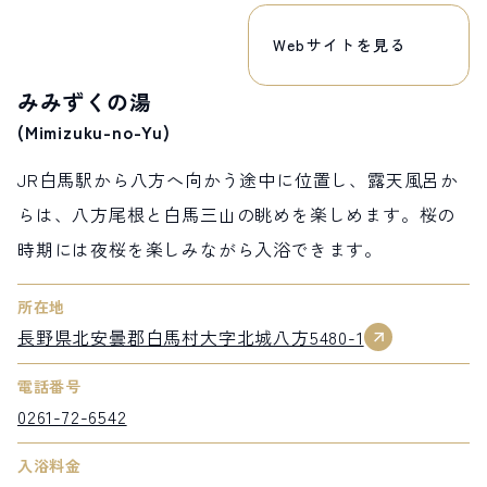
Webサイトを見る
みみずくの湯
(Mimizuku-no-Yu)
JR白馬駅から八方へ向かう途中に位置し、露天風呂か
らは、八方尾根と白馬三山の眺めを楽しめます。桜の
時期には夜桜を楽しみながら入浴できます。
所在地
長野県北安曇郡白馬村大字北城八方5480-1
電話番号
0261-72-6542
入浴料金