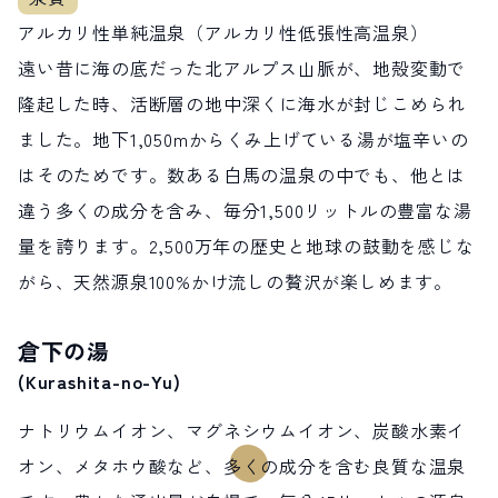
アルカリ性単純温泉（アルカリ性低張性高温泉）
遠い昔に海の底だった北アルプス山脈が、地殻変動で
隆起した時、活断層の地中深くに海水が封じこめられ
ました。地下1,050mからくみ上げている湯が塩辛いの
はそのためです。数ある白馬の温泉の中でも、他とは
違う多くの成分を含み、毎分1,500リットルの豊富な湯
量を誇ります。2,500万年の歴史と地球の鼓動を感じな
がら、天然源泉100%かけ流しの贅沢が楽しめます。
倉下の湯
(Kurashita-no-Yu)
ナトリウムイオン、マグネシウムイオン、炭酸水素イ
オン、メタホウ酸など、多くの成分を含む良質な温泉