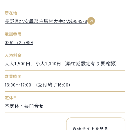
所在地
長野県北安曇郡白馬村大字北城9549-8
電話番号
0261-72-7989
入浴料金
大人1,500円、小人1,000円（繁忙期設定有り要確認）
営業時間
13:00〜17:00 (受付終了16:00)
定休日
不定休・要問合せ
Webサイトを見る