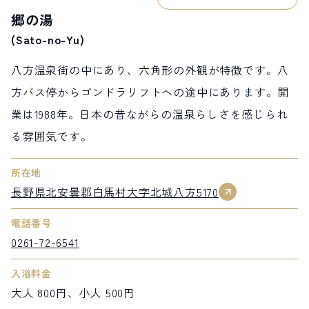
郷の湯
(Sato-no-Yu)
八方温泉街の中にあり、六角形の外観が特徴です。八
方バス停からゴンドラリフトへの途中にあります。開
業は1988年。日本の昔ながらの温泉らしさを感じられ
る雰囲気です。
所在地
長野県北安曇郡白馬村大字北城八方5170
電話番号
0261-72-6541
入浴料金
大人 800円、小人 500円