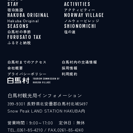
STAY
ACTIVITIES
宿泊施設
アクティビティー
HAKUBA ORIGINAL
NORWAY VILLAGE
Hakuba Original
ノルウェービレッジ
SEASONS
SHIONOMICHI
白馬村の季節
塩の道
FURUSATO TAX
ふるさと納税
白馬村までのアクセス
白馬村内の交通情報
会社概要
採用情報
プライバシーポリシー
利用規約
白馬村観光局インフォメーション
399-9301
長野県北安曇郡白馬村北城5497
Snow Peak LAND STATION HAKUBA内
営業時間：9:00～17:00
定休日：無休
TEL.0261-85-4210 / FAX.0261-85-4240