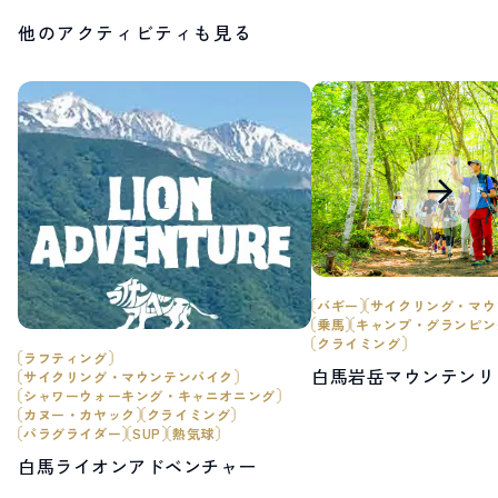
他のアクティビティも見る
バギー
サイクリング・マウ
乗馬
キャンプ・グランピン
クライミング
ラフティング
白馬岩岳マウンテンリ
サイクリング・マウンテンバイク
シャワーウォーキング・キャニオニング
カヌー・カヤック
クライミング
パラグライダー
SUP
熱気球
白馬ライオンアドベンチャー