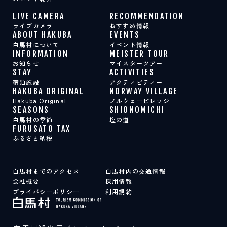
LIVE CAMERA
RECOMMENDATION
ライブカメラ
おすすめ情報
ABOUT HAKUBA
EVENTS
白馬村について
イベント情報
INFORMATION
MEISTER TOUR
お知らせ
マイスターツアー
STAY
ACTIVITIES
宿泊施設
アクティビティー
HAKUBA ORIGINAL
NORWAY VILLAGE
Hakuba Original
ノルウェービレッジ
SEASONS
SHIONOMICHI
白馬村の季節
塩の道
FURUSATO TAX
ふるさと納税
白馬村までのアクセス
白馬村内の交通情報
会社概要
採用情報
プライバシーポリシー
利用規約