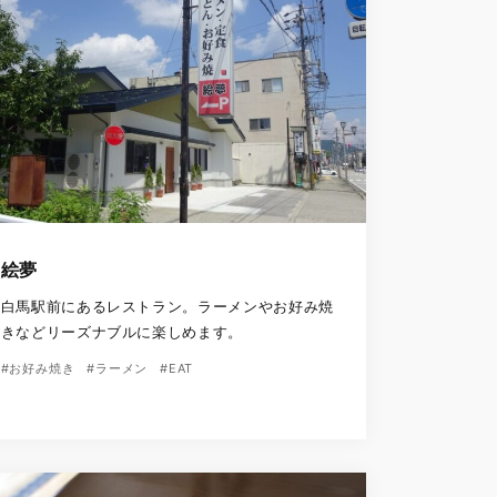
絵夢
白馬駅前にあるレストラン。ラーメンやお好み焼
きなどリーズナブルに楽しめます。
#お好み焼き
#ラーメン
#EAT