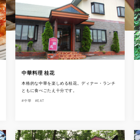
中華料理 桂花
本格的な中華を楽しめる桂花。ディナー・ランチ
ともに食べごたえ十分です。
#中華
#EAT