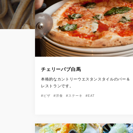
チェリーパブ白馬
本格的なカントリーウエスタンスタイルのバー＆
レストランです。
#ピザ
#洋食
#ステーキ
#EAT