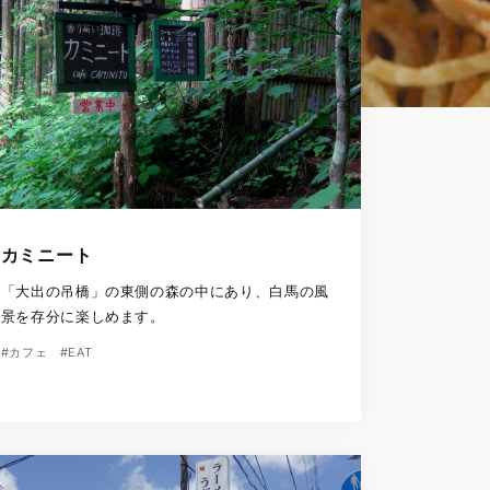
カミニート
「大出の吊橋」の東側の森の中にあり、白馬の風
景を存分に楽しめます。
#カフェ
#EAT