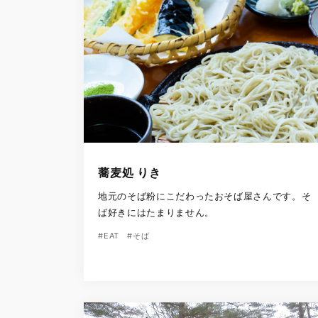
蕎麦処 りき
地元のそば粉にこだわったおそば屋さんです。そ
ば好きにはたまりません。
#EAT
#そば