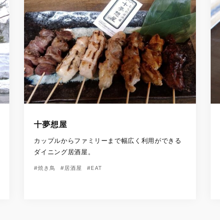
十夢想屋
カップルからファミリーまで幅広く利用ができる
ダイニング居酒屋。
#焼き鳥
#居酒屋
#EAT