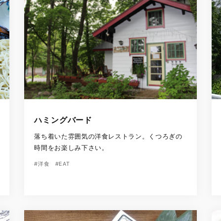
ハミングバード
落ち着いた雰囲気の洋食レストラン。くつろぎの
時間をお楽しみ下さい。
#洋食
#EAT