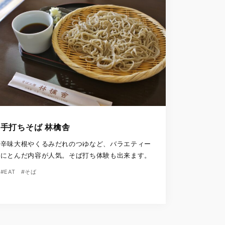
手打ちそば 林檎舎
辛味大根やくるみだれのつゆなど、バラエティー
にとんだ内容が人気。そば打ち体験も出来ます。
#EAT
#そば