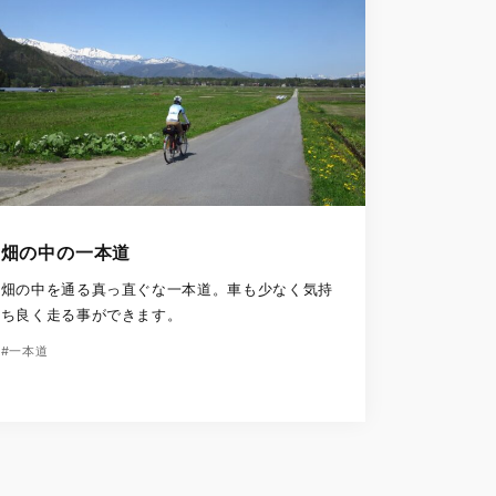
畑の中の一本道
畑の中を通る真っ直ぐな一本道。車も少なく気持
ち良く走る事ができます。
#一本道