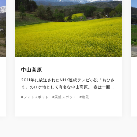
中山高原
2011年に放送されたNHK連続テレビ小説「おひさ
ま」のロケ地として有名な中山高原。 春は一面の
菜の花、初秋には蕎麦の花が咲きほこります。
#フォトスポット
#展望スポット
#絶景