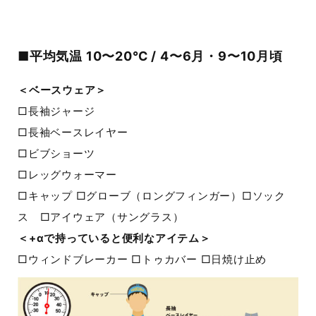
■平均気温 10〜20℃ / 4〜6月・9〜10月頃
＜ベースウェア＞
□長袖ジャージ
□長袖ベースレイヤー
□ビブショーツ
□レッグウォーマー
□キャップ □グローブ（ロングフィンガー）□ソック
ス □アイウェア（サングラス）
＜+αで持っていると便利なアイテム＞
□ウィンドブレーカー □トゥカバー □日焼け止め