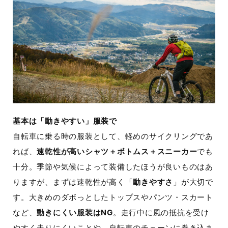
基本は「動きやすい」服装で
自転車に乗る時の服装として、軽めのサイクリングであ
れば、
速乾性が高いシャツ＋ボトムス＋スニーカー
でも
十分。季節や気候によって装備したほうが良いものはあ
りますが、まずは速乾性が高く「
動きやすさ
」が大切で
す。大きめのダボっとしたトップスやパンツ・スカート
など、
動きにくい服装はNG
。走行中に風の抵抗を受け
やすく走りにくいことや、自転車のチェーンに巻き込ま