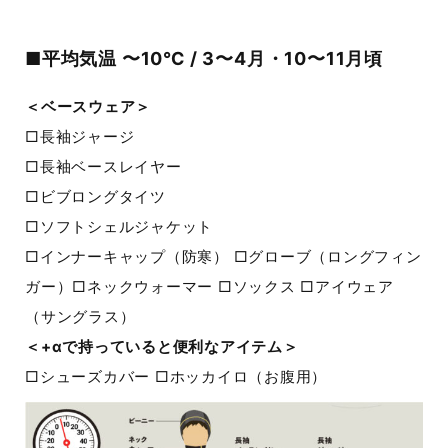
■平均気温 〜10℃ / 3〜4月・10〜11月頃
＜ベースウェア＞
□長袖ジャージ
□長袖ベースレイヤー
□ビブロングタイツ
□ソフトシェルジャケット
□インナーキャップ（防寒） □グローブ（ロングフィン
ガー）□ネックウォーマー □ソックス □アイウェア
（サングラス）
＜+αで持っていると便利なアイテム＞
□シューズカバー □ホッカイロ（お腹用）