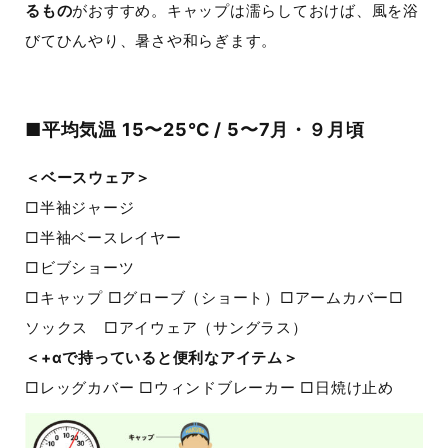
るもの
がおすすめ。キャップは濡らしておけば、風を浴
びてひんやり、暑さや和らぎます。
■平均気温 15〜25℃ / 5〜7月・９月頃
＜ベースウェア＞
□半袖ジャージ
□半袖ベースレイヤー
□ビブショーツ
□キャップ □グローブ（ショート）□アームカバー□
ソックス □アイウェア（サングラス）
＜+αで持っていると便利なアイテム＞
□レッグカバー □ウィンドブレーカー □日焼け止め