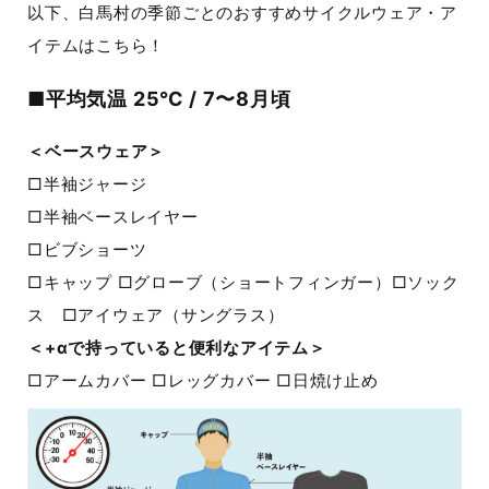
以下、白馬村の季節ごとのおすすめサイクルウェア・ア
イテムはこちら！
■平均気温 25℃ / 7〜8月頃
＜ベースウェア＞
□半袖ジャージ
□半袖ベースレイヤー
□ビブショーツ
□キャップ □グローブ（ショートフィンガー）□ソック
ス □アイウェア（サングラス）
＜+αで持っていると便利なアイテム＞
□アームカバー □レッグカバー □日焼け止め