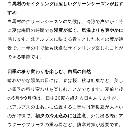
白馬村のサイクリングは涼しいグリーンシーズンがおす
すめ
白馬村のグリーンシーズンの気候は、冷涼で爽やか！特
に夏は梅雨の時期でも
湿度が低く、気温よりも爽やかに
感じます。北アルプスに映える青々とした木々の葉が絶
景で、一年の中で最も快適なサイクリング楽しむことが
できる季節です。
四季の移り変わりを楽しむ、白馬の自然
晴れやかな陽気の日には、春は桜、秋は紅葉など、美し
い四季の移り変わりを楽しむことができます。夏前と後
の5月や9月頃は、日中20度を超える日もありますが、
北アルプスの山あいに位置する白馬村は寒暖差が大きい
のが特徴で、
朝夕の冷え込みには注意
。外に出る際はア
ウターやフリースの重ね着など、防寒対策が必要です。