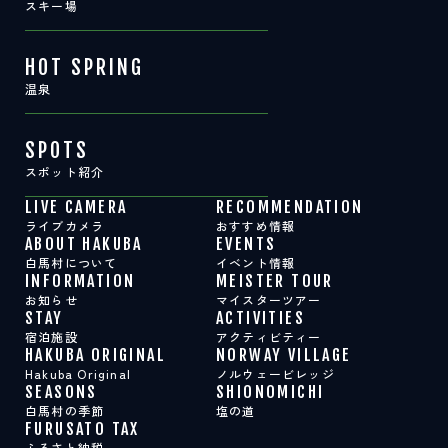
スキー場
HOT SPRING
温泉
SPOTS
スポット紹介
LIVE CAMERA
RECOMMENDATION
ライブカメラ
おすすめ情報
ABOUT HAKUBA
EVENTS
白馬村について
イベント情報
INFORMATION
MEISTER TOUR
お知らせ
マイスターツアー
STAY
ACTIVITIES
宿泊施設
アクティビティー
HAKUBA ORIGINAL
NORWAY VILLAGE
Hakuba Original
ノルウェービレッジ
SEASONS
SHIONOMICHI
白馬村の季節
塩の道
FURUSATO TAX
ふるさと納税