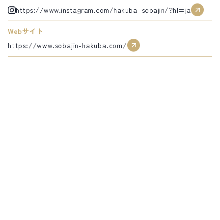
https://www.instagram.com/hakuba_sobajin/?hl=ja
Webサイト
https://www.sobajin-hakuba.com/