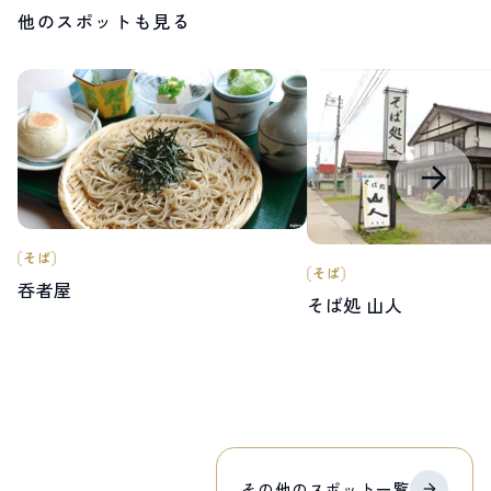
他のスポットも見る
そば
そば
呑者屋
そば処 山人
その他の
スポット
一覧