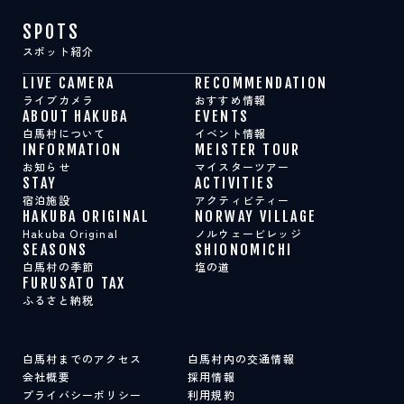
SPOTS
スポット紹介
LIVE CAMERA
RECOMMENDATION
ライブカメラ
おすすめ情報
ABOUT HAKUBA
EVENTS
白馬村について
イベント情報
INFORMATION
MEISTER TOUR
お知らせ
マイスターツアー
STAY
ACTIVITIES
宿泊施設
アクティビティー
HAKUBA ORIGINAL
NORWAY VILLAGE
Hakuba Original
ノルウェービレッジ
SEASONS
SHIONOMICHI
白馬村の季節
塩の道
FURUSATO TAX
ふるさと納税
白馬村までのアクセス
白馬村内の交通情報
会社概要
採用情報
プライバシーポリシー
利用規約