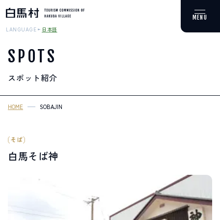
日本語
LANGUAGE
SPOTS
スポット紹介
MOUNTAIN & TREKKING
登山・トレッキング
HOME
SOBAJIN
SKI RESORTS
スキー場
そば
白馬そば神
HOT SPRING
温泉
SPOTS
スポット紹介