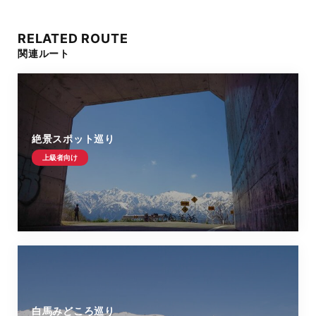
RELATED ROUTE
関連ルート
絶景スポット巡り
上級者向け
白馬みどころ巡り