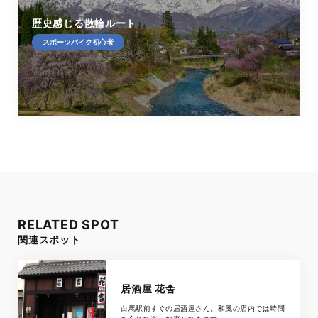
歴史感じる散輪ルート
スポーツバイク初心者
RELATED SPOT
関連スポット
居酒屋 花舎
白馬駅前すぐの居酒屋さん。和風の店内では時間