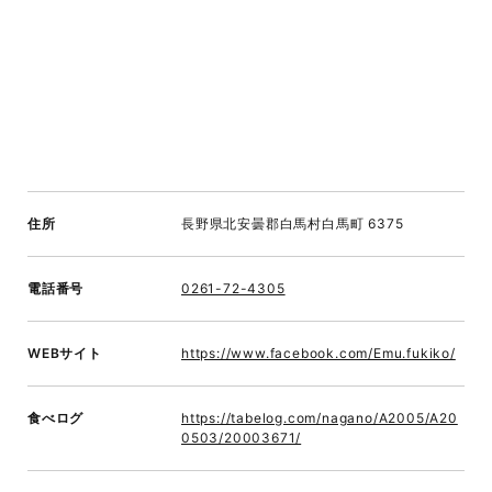
住所
長野県北安曇郡白馬村白馬町 6375
電話番号
0261-72-4305
WEBサイト
https://www.facebook.com/Emu.fukiko/
食べログ
https://tabelog.com/nagano/A2005/A20
0503/20003671/