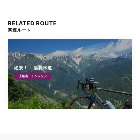
RELATED ROUTE
関連ルート
絶景！！ 黒菱林道
上級者・チャレンジ