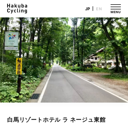
JP
EN
MENU
白馬リゾートホテル ラ ネージュ東館