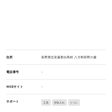
住所
長野県北安曇郡白馬村 八方和田野の森
電話番号
-
WEBサイト
-
サポート
工具
空気入れ
トイレ