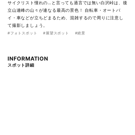
サイクリスト憧れの…と言っても過言では無い白沢峠は、後
立山連峰の山々が連なる最高の景色！ 自転車・オートバ
イ・車などが立ちどまるため、混雑するので周りに注意し
て撮影しましょう。
#フォトスポット
#展望スポット
#絶景
INFORMATION
スポット詳細