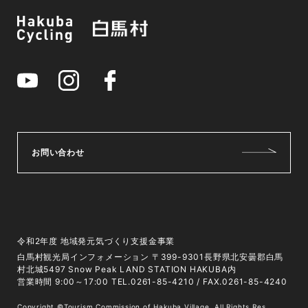
お問い合わせ
令和2年度 地域発元気づくり支援金事業
白馬村観光局インフォメーション 〒399-9301長野県北安曇郡白馬
村北城5497 Snow Peak LAND STATION HAKUBA内
営業時間 9:00～17:00 TEL.0261-85-4210 / FAX.0261-85-4240
Copyright ©Tourism Commission of Hakuba Village. All Rights Res