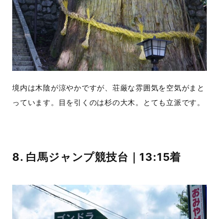
境内は木陰が涼やかですが、荘厳な雰囲気を空気がまと
っています。目を引くのは杉の大木。とても立派です。
8. 白馬ジャンプ競技台｜13:15着