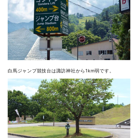
白馬ジャンプ競技台は諏訪神社から1km弱です。