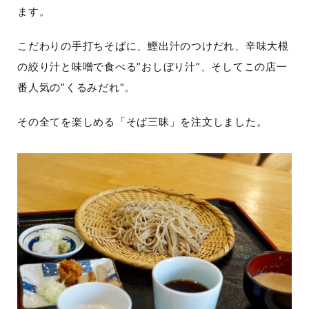
ます。
こだわりの手打ちそばに、鰹出汁のつけだれ、辛味大根
の絞り汁と味噌で食べる”おしぼり汁”、そしてこの店一
番人気の”くるみだれ”。
その全てを楽しめる「そば三昧」を注文しました。