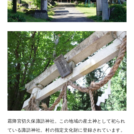
霜降宮切久保諏訪神社。この地域の産土神として祀られ
ている諏訪神社。村の指定文化財に登録されています。