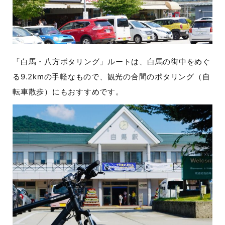
「白馬・八方ポタリング」ルートは、白馬の街中をめぐ
る9.2kmの手軽なもので、観光の合間のポタリング（自
転車散歩）にもおすすめです。