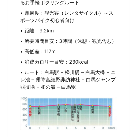
るお手軽ポタリングルート
• 難易度：観光客（レンタサイクル）～ス
ポーツバイク初心者向け
• 距離：9.2km
• 所要時間目安：3時間（休憩・観光含む）
• 高低差：117m
• 消費カロリー目安：230kcal
• ルート：白馬駅 – 松川橋 – 白馬大橋 – ニ
レ池 – 霧降宮細野諏訪神社 – 白馬ジャンプ
競技場 – 和の湯 – 白馬駅