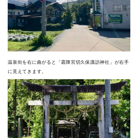
温泉街を右に曲がると「霜降宮切久保諏訪神社」が右手
に見えてきます。