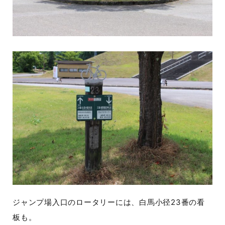
ジャンプ場入口のロータリーには、白馬小径23番の看
板も。