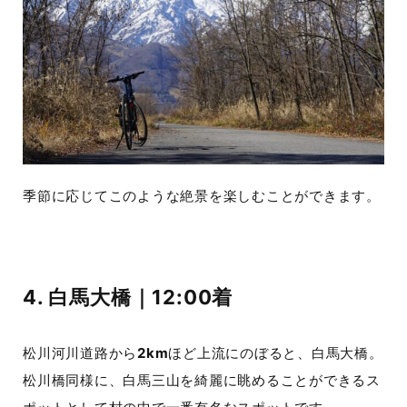
季節に応じてこのような絶景を楽しむことができます。
4. 白馬大橋｜12:00着
松川河川道路から
2km
ほど上流にのぼると、白馬大橋。
松川橋同様に、白馬三山を綺麗に眺めることができるス