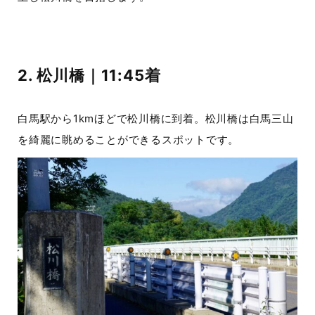
2. 松川橋｜11:45着
白馬駅から1kmほどで松川橋に到着。松川橋は白馬三山
を綺麗に眺めることができるスポットです。