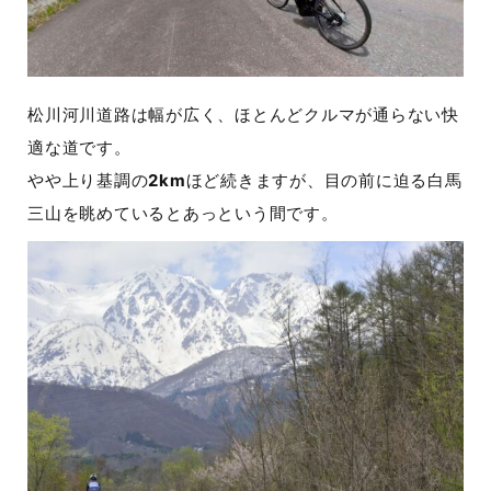
松川河川道路は幅が広く、ほとんどクルマが通らない快
適な道です。
やや上り基調の
2km
ほど続きますが、目の前に迫る白馬
三山を眺めているとあっという間です。