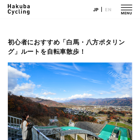
JP
EN
MENU
初心者におすすめ「白馬・八方ポタリン
グ」ルートを自転車散歩！